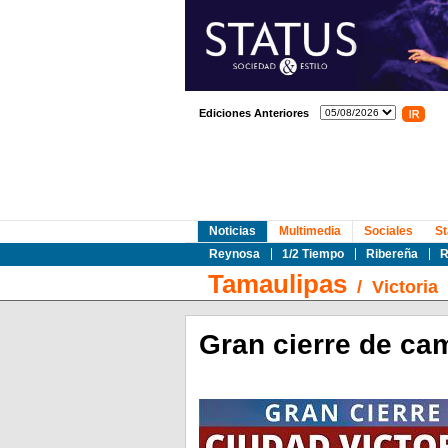
Ediciones Anteriores
Noticias
Multimedia
Sociales
St
Reynosa
1/2 Tiempo
Ribereña
R
Tamaulipas
/
Victoria
Gran cierre de ca