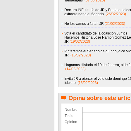
Tamaulipas
(07/03/2023)
Declara INE triunfo de JR y Paola en elec
extraordinaria al Senado
(26/02/2023)
No les vamos a fallar: JR
(21/02/2023)
Vota el candidato de la coalición Juntos
Hacemos Historia José Ramón Gómez Le
JR
(19/02/2023)
Pintaremos el Senado de guindo, dice Vic
JR
(15/02/2023)
Hagamos Historia el 19 de febrero, pide 
(14/02/2023)
Invita JR a ejercer el voto este domingo 1
febrero
(13/02/2023)
Opina sobre este artíc
Nombre
Título
Opinion