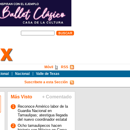
Móvil
RSS
cional
Nacional
Valle de Texas
Suscribete a esta Sección
Más Visto
+ Comentado
1
Reconoce Américo labor de la
Guardia Nacional en
Tamaulipas; atestigua llegada
del nuevo coordinador estatal
2
Ocho tamaulipecos hacen
historia con México en Corea