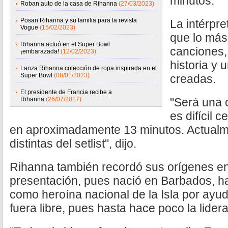
minutos.
Roban auto de la casa de Rihanna
(27/03/2023)
Posan Rihanna y su familia para la revista
La intérpr
Vogue
(15/02/2023)
que lo más 
Rihanna actuó en el Super Bowl
canciones,
¡embarazada!
(12/02/2023)
historia y 
Lanza Rihanna colección de ropa inspirada en el
Super Bowl
(08/01/2023)
creadas.
El presidente de Francia recibe a
Rihanna
(26/07/2017)
"Será una 
es difícil 
en aproximadamente 13 minutos. Actualm
distintas del setlist", dijo.
Rihanna también recordó sus orígenes en 
presentación, pues nació en Barbados, h
como heroína nacional de la Isla por ayud
fuera libre, pues hasta hace poco la lidera