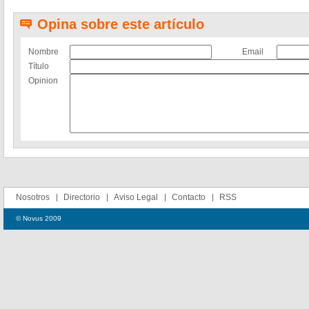
Opina sobre este artículo
Nombre
Email
Título
Opinion
Nosotros
Directorio
Aviso Legal
Contacto
RSS
© Novus 2009