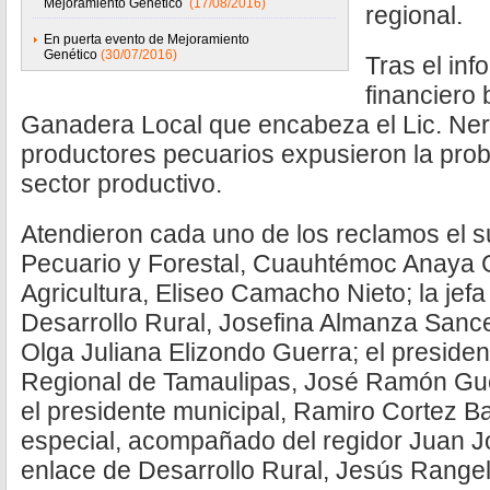
Mejoramiento Genético
(17/08/2016)
regional.
En puerta evento de Mejoramiento
Genético
(30/07/2016)
Tras el inf
financiero 
Ganadera Local que encabeza el Lic. Ner
productores pecuarios expusieron la prob
sector productivo.
Atendieron cada uno de los reclamos el s
Pecuario y Forestal, Cuauhtémoc Anaya G
Agricultura, Eliseo Camacho Nieto; la jefa 
Desarrollo Rural, Josefina Almanza Sance
Olga Juliana Elizondo Guerra; el preside
Regional de Tamaulipas, José Ramón Gu
el presidente municipal, Ramiro Cortez Ba
especial, acompañado del regidor Juan J
enlace de Desarrollo Rural, Jesús Rangel