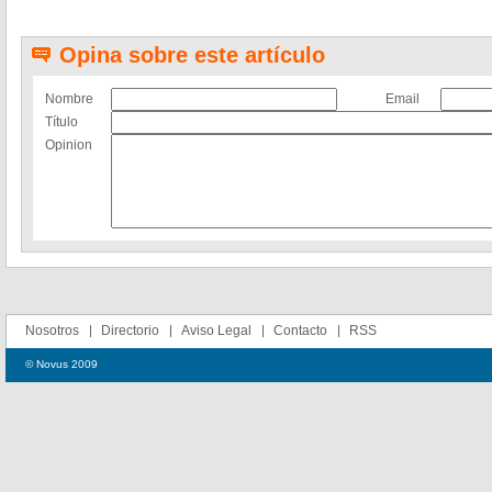
Opina sobre este artículo
Nombre
Email
Título
Opinion
Nosotros
Directorio
Aviso Legal
Contacto
RSS
© Novus 2009