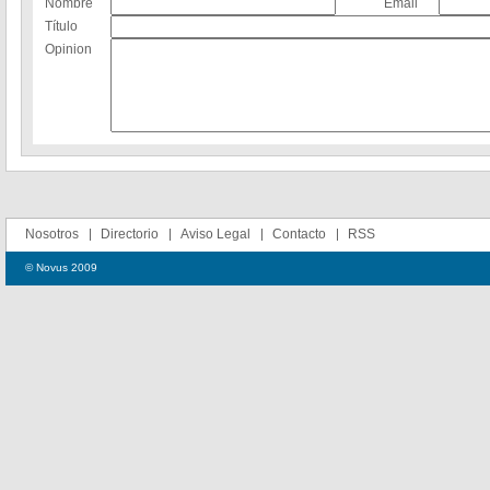
Nombre
Email
Título
Opinion
Nosotros
Directorio
Aviso Legal
Contacto
RSS
© Novus 2009