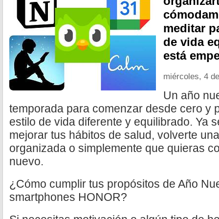
organizart
cómodame
meditar pa
de vida e
está emp
miércoles, 4 d
Un año nue
temporada para comenzar desde cero y 
estilo de vida diferente y equilibrado. Ya
mejorar tus hábitos de salud, volverte u
organizada o simplemente que quieras c
nuevo.
¿Cómo cumplir tus propósitos de Año Nu
smartphones HONOR?