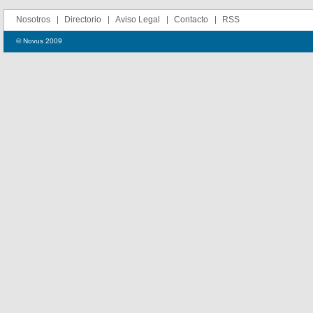
Nosotros
Directorio
Aviso Legal
Contacto
RSS
© Novus 2009