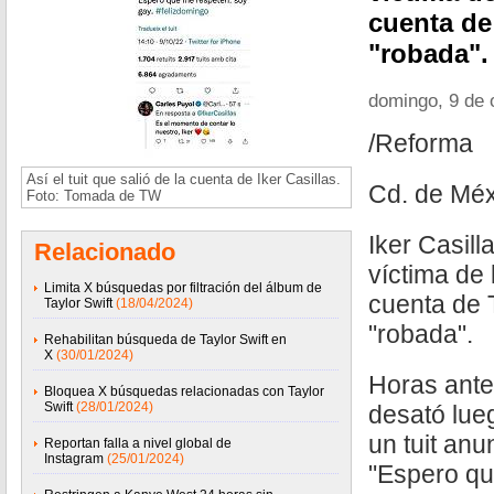
cuenta de
"robada".
domingo, 9 de 
/Reforma
Así el tuit que salió de la cuenta de Iker Casillas.
Cd. de Méx
Foto: Tomada de TW
Iker Casill
Relacionado
víctima de
Limita X búsquedas por filtración del álbum de
cuenta de T
Taylor Swift
(18/04/2024)
"robada".
Rehabilitan búsqueda de Taylor Swift en
X
(30/01/2024)
Horas ante
Bloquea X búsquedas relacionadas con Taylor
Swift
(28/01/2024)
desató lue
un tuit anu
Reportan falla a nivel global de
Instagram
(25/01/2024)
"Espero qu