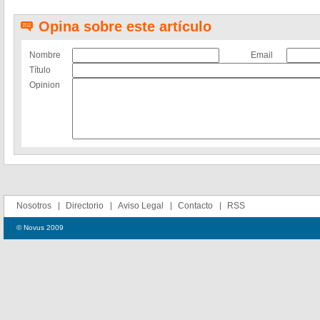
Opina sobre este artículo
Nombre
Email
Título
Opinion
Nosotros
Directorio
Aviso Legal
Contacto
RSS
© Novus 2009