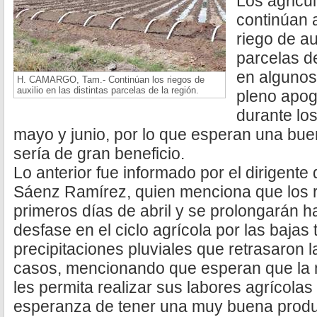
Los agricul
continúan 
riego de au
parcelas de
en algunos
H. CAMARGO, Tam.- Continúan los riegos de
auxilio en las distintas parcelas de la región.
pleno apog
durante los
mayo y junio, por lo que esperan una bue
sería de gran beneficio.
Lo anterior fue informado por el dirigente
Sáenz Ramírez, quien menciona que los ri
primeros días de abril y se prolongarán ha
desfase en el ciclo agrícola por las bajas
precipitaciones pluviales que retrasaron 
casos, mencionando que esperan que la 
les permita realizar sus labores agrícolas
esperanza de tener una muy buena produ