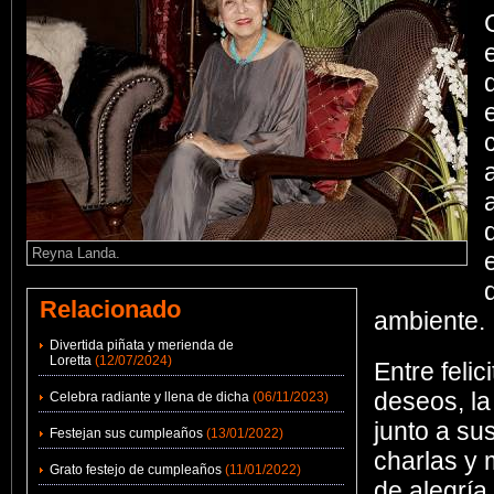
Reyna Landa.
Relacionado
ambiente.
Divertida piñata y merienda de
Loretta
(12/07/2024)
Entre feli
deseos, la
Celebra radiante y llena de dicha
(06/11/2023)
junto a su
Festejan sus cumpleaños
(13/01/2022)
charlas y
Grato festejo de cumpleaños
(11/01/2022)
de alegrí