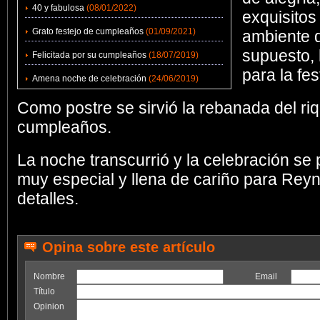
40 y fabulosa
(08/01/2022)
exquisitos 
Grato festejo de cumpleaños
(01/09/2021)
ambiente q
supuesto,
Felicitada por su cumpleaños
(18/07/2019)
para la fes
Amena noche de celebración
(24/06/2019)
Como postre se sirvió la rebanada del ri
cumpleaños.
La noche transcurrió y la celebración se
muy especial y llena de cariño para Reyn
detalles.
Opina sobre este artículo
Nombre
Email
Título
Opinion