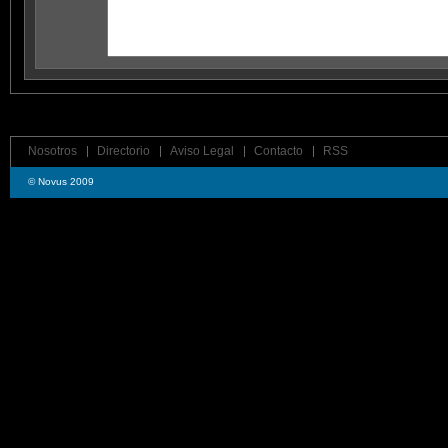
Nosotros
Directorio
Aviso Legal
Contacto
RSS
© Novus 2009