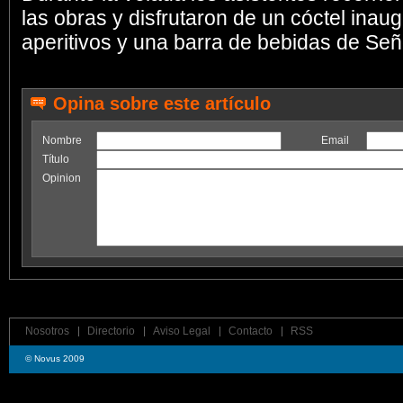
las obras y disfrutaron de un cóctel inau
aperitivos y una barra de bebidas de Señ
Opina sobre este artículo
Nombre
Email
Título
Opinion
Nosotros
Directorio
Aviso Legal
Contacto
RSS
© Novus 2009