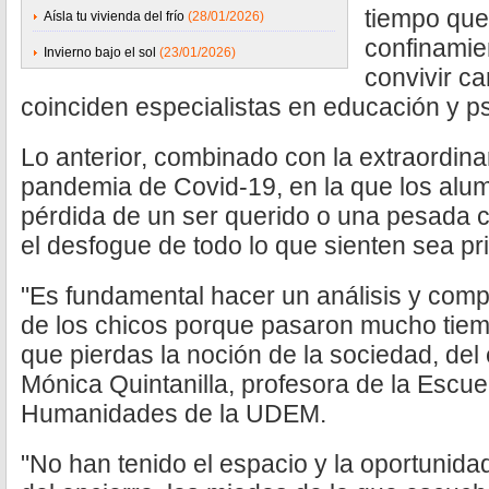
tiempo que
Aísla tu vivienda del frío
(28/01/2026)
confinamien
Invierno bajo el sol
(23/01/2026)
convivir ca
coinciden especialistas en educación y ps
Lo anterior, combinado con la extraordinar
pandemia de Covid-19, en la que los alum
pérdida de un ser querido o una pesada cr
el desfogue de todo lo que sienten sea pr
"Es fundamental hacer un análisis y comp
de los chicos porque pasaron mucho tiem
que pierdas la noción de la sociedad, del e
Mónica Quintanilla, profesora de la Escu
Humanidades de la UDEM.
"No han tenido el espacio y la oportunida