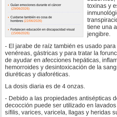
toxinas y e
Guían emociones durante el cáncer
(29/06/2026)
inmunológi
Cuidarse también es cosa de
transpiraci
hombres
(22/06/2026)
tiene una 
Fortalecen educación en discapacidad visual
jengibre.
(15/06/2026)
- El jarabe de raíz también es usado pa
venéreas, gástricas y para tratar la forun
de ayudar en afecciones hepáticas, inflam
hemorroides y desintoxicación de la san
diuréticas y diaforéticas.
La dosis diaria es de 4 onzas.
- Debido a las propiedades antisépticas del
decocción puede ser utilizado en lavados 
sífilis, varices, varicela, llagas y heridas s