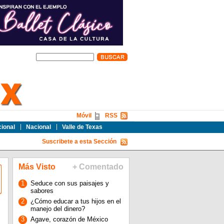
Móvil
RSS
cional
Nacional
Valle de Texas
Suscribete a esta Sección
Más Visto
+ Comentado
1
Seduce con sus paisajes y
sabores
2
¿Cómo educar a tus hijos en el
manejo del dinero?
3
Agave, corazón de México