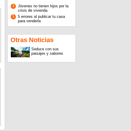
4
Jóvenes no tienen hijos por la
crisis de vivienda
5
5 errores al publicar tu casa
para venderla
Otras Noticias
Seduce con sus
paisajes y sabores