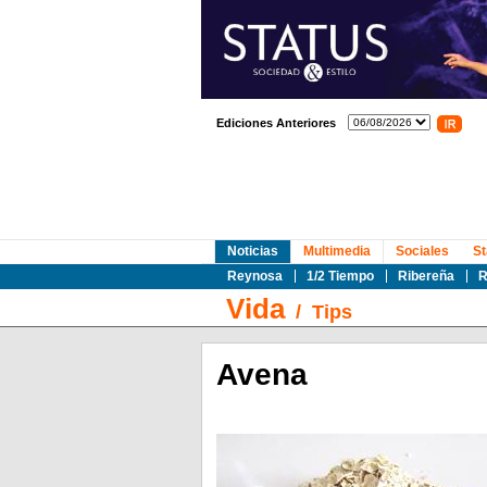
Ediciones Anteriores
Noticias
Multimedia
Sociales
St
Reynosa
1/2 Tiempo
Ribereña
R
Vida
/
Tips
Avena