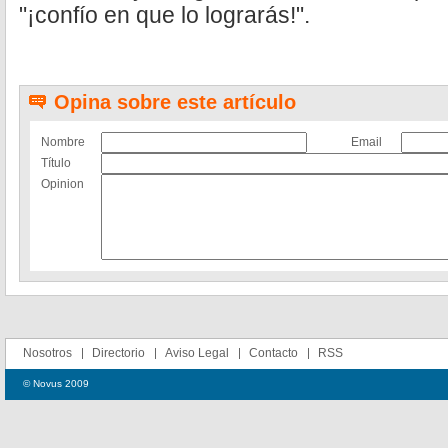
"¡confío en que lo lograrás!".
Opina sobre este artículo
Nombre
Email
Título
Opinion
Nosotros
Directorio
Aviso Legal
Contacto
RSS
© Novus 2009