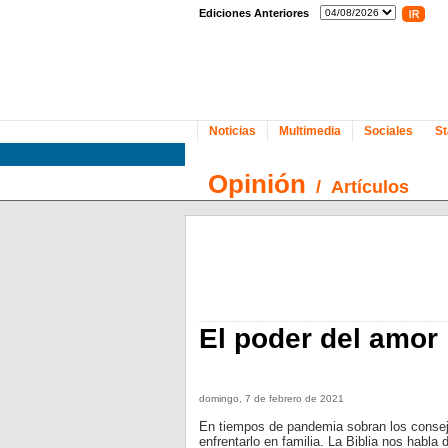
Ediciones Anteriores
Noticias
Multimedia
Sociales
St
Opinión
/
Artículos
El poder del amor
domingo, 7 de febrero de 2021
En tiempos de pandemia sobran los consej
enfrentarlo en familia. La Biblia nos habla 