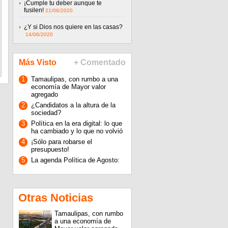
¡Cumple tu deber aunque te
fusilen!
21/06/2020
¿Y si Dios nos quiere en las casas?
14/06/2020
Más Visto
+ Comentado
1
Tamaulipas, con rumbo a una
economía de Mayor valor
agregado
2
¿Candidatos a la altura de la
sociedad?
3
Política en la era digital: lo que
ha cambiado y lo que no volvió
4
¡Sólo para robarse el
presupuesto!
5
La agenda Política de Agosto:
Otras Noticias
Tamaulipas, con rumbo
a una economía de