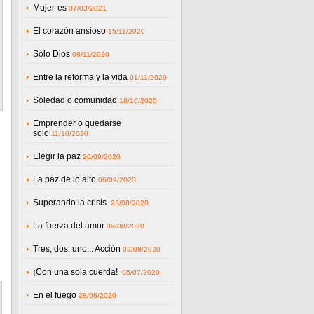
Mujer-es
07/03/2021
El corazón ansioso
15/11/2020
Sólo Dios
08/11/2020
Entre la reforma y la vida
01/11/2020
Soledad o comunidad
18/10/2020
Emprender o quedarse
solo
11/10/2020
Elegir la paz
20/09/2020
La paz de lo alto
06/09/2020
Superando la crisis
23/08/2020
La fuerza del amor
09/08/2020
Tres, dos, uno... Acción
02/08/2020
¡Con una sola cuerda!
05/07/2020
En el fuego
28/06/2020