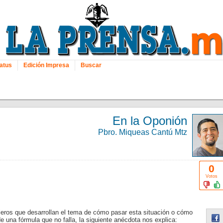
atus
Edición Impresa
Buscar
En la Oponión
Pbro. Miqueas Cantú Mtz
0
Votos
eros que desarrollan el tema de cómo pasar esta situación o cómo
de una fórmula que no falla, la siguiente anécdota nos explica: