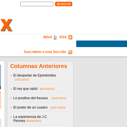
Móvil
RSS
Suscribete a esta Sección
Columnas Anteriores
El despertar de Epiménides
13/11/2022
El rey que rabió
30/10/2022
Lo positivo del fracaso
24/07/2022
El poder de un cuadro
10/07/2022
La experiencia de J.C.
Penney
05/06/2022