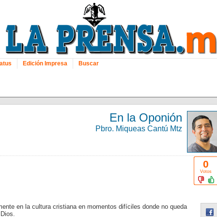
atus
Edición Impresa
Buscar
En la Oponión
Pbro. Miqueas Cantú Mtz
0
Votos
ente en la cultura cristiana en momentos difíciles donde no queda
 Dios.