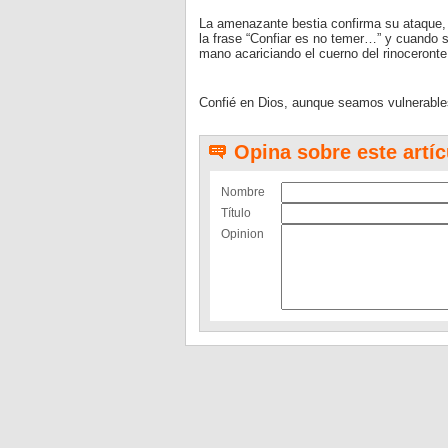
La amenazante bestia confirma su ataque, 
la frase “Confiar es no temer…” y cuando s
mano acariciando el cuerno del rinoceronte
Confié en Dios, aunque seamos vulnerables
Opina sobre este artíc
Nombre
Título
Opinion