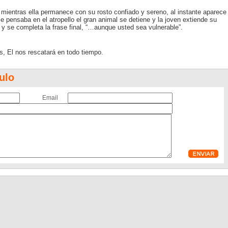
mientras ella permanece con su rosto confiado y sereno, al instante aparece
e pensaba en el atropello el gran animal se detiene y la joven extiende su
 y se completa la frase final, “…aunque usted sea vulnerable”.
, El nos rescatará en todo tiempo.
ulo
Email