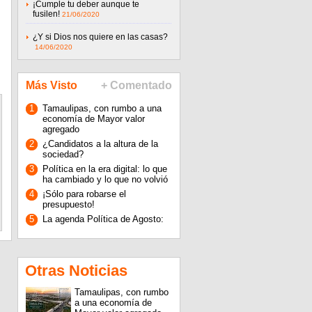
¡Cumple tu deber aunque te
fusilen!
21/06/2020
¿Y si Dios nos quiere en las casas?
14/06/2020
Más Visto
+ Comentado
1
Tamaulipas, con rumbo a una
economía de Mayor valor
agregado
2
¿Candidatos a la altura de la
sociedad?
3
Política en la era digital: lo que
ha cambiado y lo que no volvió
4
¡Sólo para robarse el
presupuesto!
5
La agenda Política de Agosto:
Otras Noticias
Tamaulipas, con rumbo
a una economía de