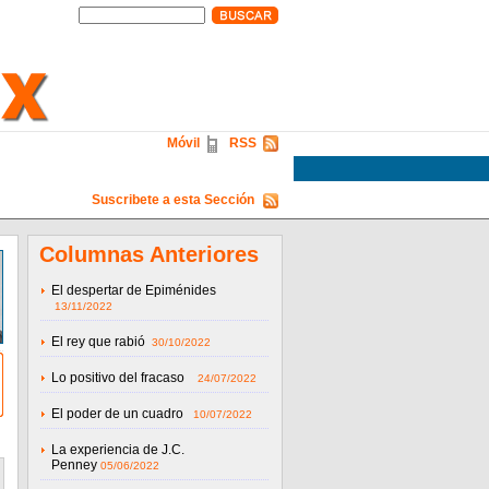
Móvil
RSS
Suscribete a esta Sección
Columnas Anteriores
El despertar de Epiménides
13/11/2022
El rey que rabió
30/10/2022
Lo positivo del fracaso
24/07/2022
El poder de un cuadro
10/07/2022
La experiencia de J.C.
Penney
05/06/2022