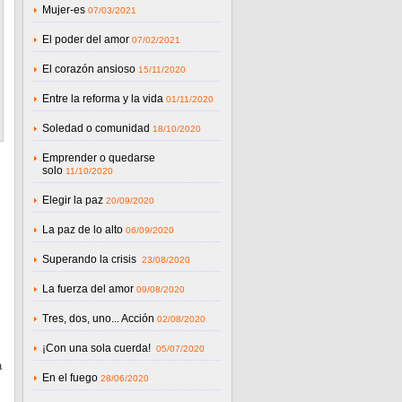
Mujer-es
07/03/2021
El poder del amor
07/02/2021
El corazón ansioso
15/11/2020
Entre la reforma y la vida
01/11/2020
Soledad o comunidad
18/10/2020
Emprender o quedarse
solo
11/10/2020
Elegir la paz
20/09/2020
La paz de lo alto
06/09/2020
Superando la crisis
23/08/2020
La fuerza del amor
09/08/2020
Tres, dos, uno... Acción
02/08/2020
¡Con una sola cuerda!
05/07/2020
a
En el fuego
28/06/2020