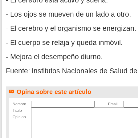
- El cerebro está activo y sueña.
- Los ojos se mueven de un lado a otro.
- El cerebro y el organismo se energizan.
- El cuerpo se relaja y queda inmóvil.
- Mejora el desempeño diurno.
Fuente: Institutos Nacionales de Salud d
Opina sobre este artículo
Nombre
Email
Título
Opinion