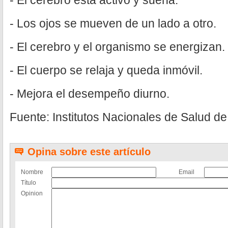
- El cerebro está activo y sueña.
- Los ojos se mueven de un lado a otro.
- El cerebro y el organismo se energizan.
- El cuerpo se relaja y queda inmóvil.
- Mejora el desempeño diurno.
Fuente: Institutos Nacionales de Salud d
Opina sobre este artículo
Nombre
Email
Título
Opinion