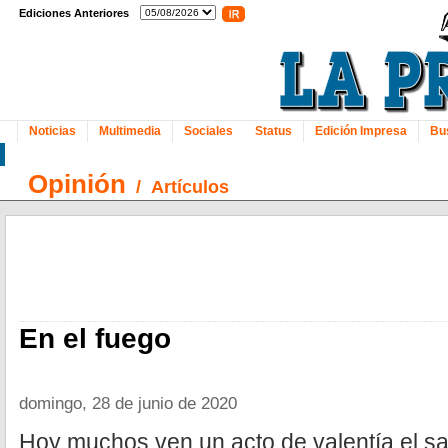
Ediciones Anteriores
Noticias
Multimedia
Sociales
Status
Edición Impresa
Bu
Opinión
/
Artículos
En el fuego
domingo, 28 de junio de 2020
Hoy muchos ven un acto de valentía el sal