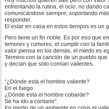
Hoy muchos quieren salir pero con valor
enfrentando la rutina, el ocio, no dando ca
comunicándose siempre, soportando más 
responder.
El estar en casa en estos tiempos es un g
Pero tiene un fin noble. Es por eso que e
temores y rumores, el cumplir con la famili
valor piensa en los demás, el miedo es eg
Termino con la canción de un pueblo que 
y decían que sólo comían valientes.
"¿Dónde está el hombre valiente?
En el fuego
¿Dónde está el hombre cobarde?
Se ha ido a contarlo".
En medio de un ambiente en crisis el vali