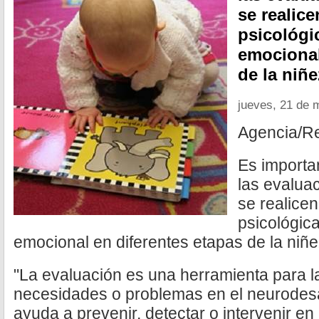
se realic
psicológi
emocional
de la niñe
jueves, 21 de 
Agencia/R
Es importa
las evaluac
se realice
psicológica
emocional en diferentes etapas de la niñe
"La evaluación es una herramienta para 
necesidades o problemas en el neurodesa
ayuda a prevenir, detectar o intervenir en