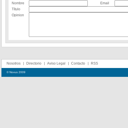
Nombre
Email
Título
Opinion
Nosotros
Directorio
Aviso Legal
Contacto
RSS
© Novus 2009