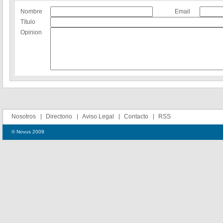
Nombre
Email
Título
Opinion
Nosotros
Directorio
Aviso Legal
Contacto
RSS
© Novus 2009