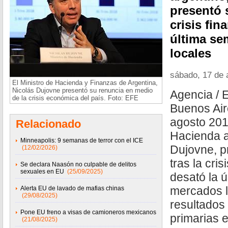
presentó 
crisis fin
última se
locales
sábado, 17 de 
El Ministro de Hacienda y Finanzas de Argentina,
Nicolás Dujovne presentó su renuncia en medio
Agencia / 
de la crisis económica del país. Foto: EFE
Buenos Air
agosto 2019
Relacionado
Hacienda a
Minneapolis: 9 semanas de terror con el ICE
Dujovne, p
(12/02/2026)
tras la cri
Se declara Naasón no culpable de delitos
sexuales en EU
(25/09/2025)
desató la 
mercados l
Alerta EU de lavado de mafias chinas
(29/08/2025)
resultados
Pone EU freno a visas de camioneros mexicanos
primarias e
(21/08/2025)