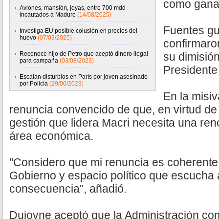
como ganad
Aviones, mansión, joyas, entre 700 mdd
incautados a Maduro
(14/08/2025)
Fuentes g
Investiga EU posible colusión en precios del
huevo
(07/03/2025)
confirmaro
Reconoce hijo de Petro que aceptó dinero ilegal
su dimisión
para campaña
(03/08/2023)
Presidente 
Escalan disturbios en París por joven asesinado
por Policía
(29/06/2023)
En la misi
renuncia convencido de que, en virtud de 
gestión que lidera Macri necesita una reno
área económica.
"Considero que mi renuncia es coherente 
Gobierno y espacio político que escucha a
consecuencia", añadió.
Dujovne aceptó que la Administración co