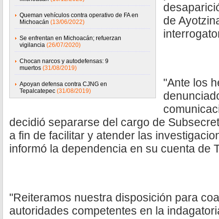
desaparici
Queman vehículos contra operativo de FA en
de Ayotzin
Michoacán
(13/06/2022)
interrogato
Se enfrentan en Michoacán; refuerzan
vigilancia
(26/07/2020)
Chocan narcos y autodefensas: 9
muertos
(31/08/2019)
"Ante los 
Apoyan defensa contra CJNG en
Tepalcatepec
(31/08/2019)
denunciad
comunicaci
decidió separarse del cargo de Subsecret
a fin de facilitar y atender las investigaci
informó la dependencia en su cuenta de Tw
"Reiteramos nuestra disposición para co
autoridades competentes en la indagatori