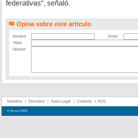
federativas", señaló.
Opina sobre este artículo
Nombre
Email
Título
Opinion
Nosotros
Directorio
Aviso Legal
Contacto
RSS
© Novus 2009