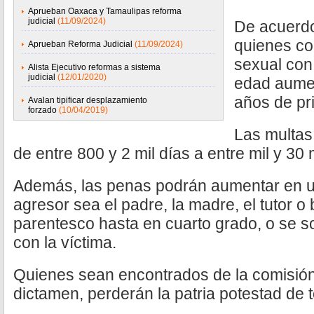
Aprueban Oaxaca y Tamaulipas reforma
judicial
(11/09/2024)
De acuerdo
quienes co
Aprueban Reforma Judicial
(11/09/2024)
sexual con
Alista Ejecutivo reformas a sistema
judicial
(12/01/2020)
edad aumen
años de pri
Avalan tipificar desplazamiento
forzado
(10/04/2019)
Las multas
de entre 800 y 2 mil días a entre mil y 30 m
Además, las penas podrán aumentar en u
agresor sea el padre, la madre, el tutor 
parentesco hasta en cuarto grado, o se s
con la víctima.
Quienes sean encontrados de la comisión 
dictamen, perderán la patria potestad de