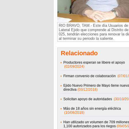
RIO BRAVO, TAM.- Este día Usuarios de
Lateral Ejido que comprende al Distrito de
025, tendrán elecciones para renovar la di
al terminar su periodo la saliente.
Relacionado
Productores esperan se libere el apoyo
(02/09/2024)
Firman convenio de colaboración
(07/01
Ejido Nuevo Primero de Mayo tiene nuev
directiva
(03/12/2018)
Solicitan apoyo de autoridades
(30/10/20
Más de 18 años sin energía eléctrica
(10/08/2018)
Han utilizado un volumen de 709 millones
1,100 autorizados para los riegos
(09/05/