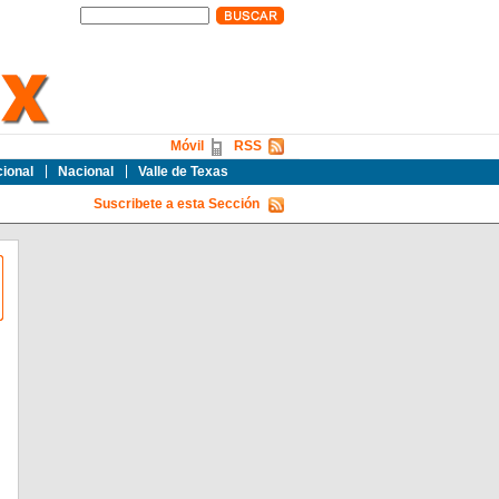
Móvil
RSS
cional
Nacional
Valle de Texas
Suscribete a esta Sección