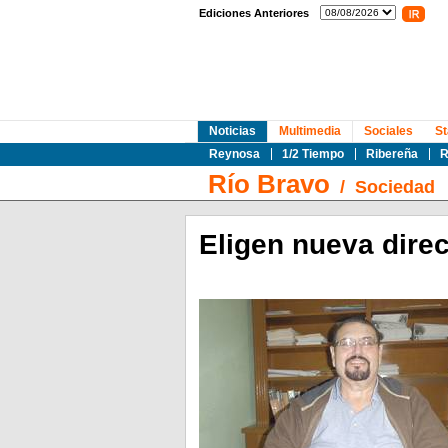
Ediciones Anteriores
Noticias
Multimedia
Sociales
St
Reynosa
1/2 Tiempo
Ribereña
R
Río Bravo
/
Sociedad
Eligen nueva direc