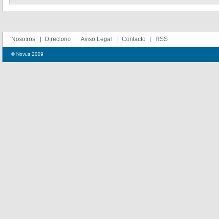
Nosotros
Directorio
Aviso Legal
Contacto
RSS
© Novus 2009