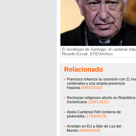
El arzobispo de Santiago, el cardenal itali
Ricardo Ezzati. EFE/Archivo
Relacionado
Francisco refuerza su sucesión con 21 n
cardenales y una amplia presencia
hispana
(09/07/2023)
Rechazan religiosos aborto en República
Dominicana
(10/01/2021)
Apela Cardenal Pell condena de
pederastia
(17/09/2019)
Arrestan en EU a líder de Luz del
Mundo
(04/06/2019)