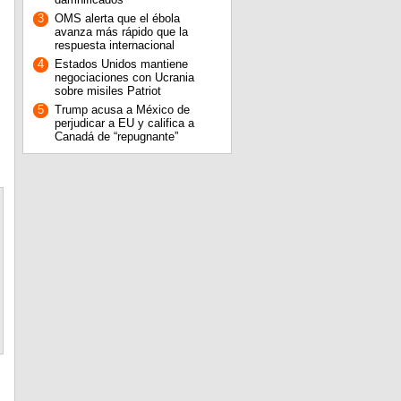
3
OMS alerta que el ébola
avanza más rápido que la
respuesta internacional
4
Estados Unidos mantiene
negociaciones con Ucrania
sobre misiles Patriot
5
Trump acusa a México de
perjudicar a EU y califica a
Canadá de “repugnante”