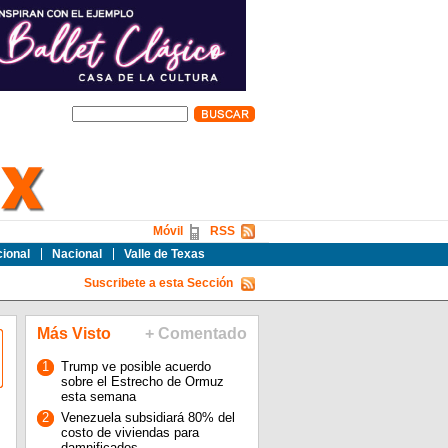
Móvil
RSS
cional
Nacional
Valle de Texas
Suscribete a esta Sección
Más Visto
+ Comentado
1
Trump ve posible acuerdo
sobre el Estrecho de Ormuz
esta semana
2
Venezuela subsidiará 80% del
costo de viviendas para
damnificados