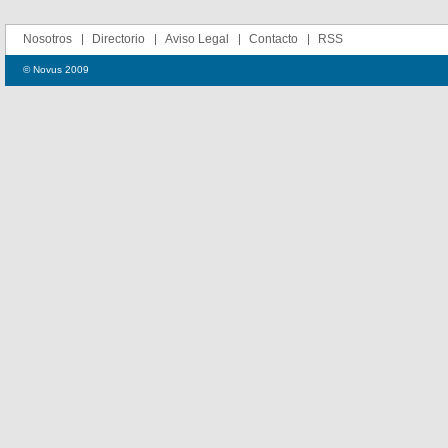
Nosotros
Directorio
Aviso Legal
Contacto
RSS
© Novus 2009