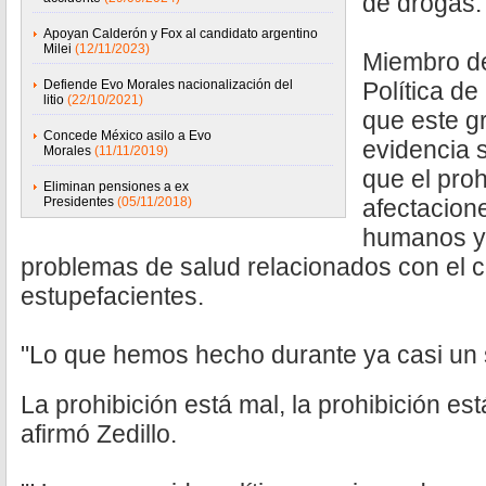
de drogas.
Apoyan Calderón y Fox al candidato argentino
Milei
(12/11/2023)
Miembro de
Defiende Evo Morales nacionalización del
Política de
litio
(22/10/2021)
que este g
Concede México asilo a Evo
evidencia s
Morales
(11/11/2019)
que el pro
Eliminan pensiones a ex
Presidentes
(05/11/2018)
afectacion
humanos y 
problemas de salud relacionados con el
estupefacientes.
"Lo que hemos hecho durante ya casi un s
La prohibición está mal, la prohibición 
afirmó Zedillo.