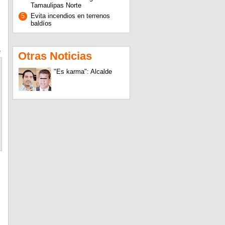
Tamaulipas Norte
5
Evita incendios en terrenos
baldíos
e
Otras Noticias
"Es karma": Alcalde