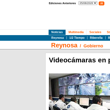
Ediciones Anteriores
Noticias
Multimedia
Sociales
St
Reynosa
1/2 Tiempo
Ribereña
R
Reynosa
/
Gobierno
Videocámaras en 