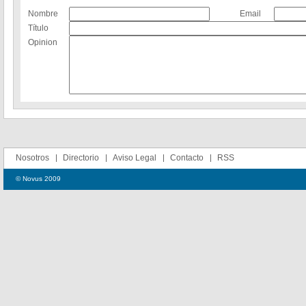
Nombre
Email
Título
Opinion
Nosotros
Directorio
Aviso Legal
Contacto
RSS
© Novus 2009