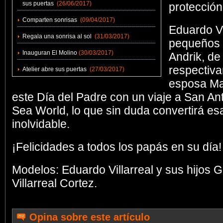
sus puertas
(26/06/2017)
protección
Comparten sonrisas
(09/04/2017)
Eduardo Vi
Regala una sonrisa al sol
(31/03/2017)
pequeños 
Inauguran El Molino
(30/03/2017)
Andrik, de
respectiv
Atelier abre sus puertas
(27/03/2017)
esposa Ma
este Día del Padre con un viaje a San Ant
Sea World, lo que sin duda convertirá es
inolvidable.
¡Felicidades a todos los papás en su día!
Modelos: Eduardo Villarreal y sus hijos G
Villarreal Cortez.
Opina sobre este artículo