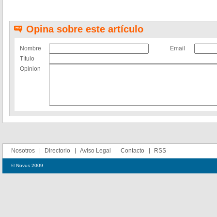
Opina sobre este artículo
Nombre
Email
Título
Opinion
Nosotros
Directorio
Aviso Legal
Contacto
RSS
© Novus 2009