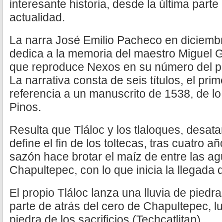
interesante historia, desde la última parte
actualidad.
La narra José Emilio Pacheco en diciembr
dedica a la memoria del maestro Miguel 
que reproduce Nexos en su número del 
La narrativa consta de seis títulos, el prim
referencia a un manuscrito de 1538, de l
Pinos.
Resulta que Tláloc y los tlaloques, desata
define el fin de los toltecas, tras cuatro 
sazón hace brotar el maíz de entre las ag
Chapultepec, con lo que inicia la llegada 
El propio Tláloc lanza una lluvia de piedra
parte de atrás del cero de Chapultepec, l
piedra de los sacrificios (Techcatlitan).