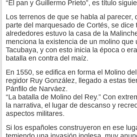
“El pan y Guillermo Prieto”, es título siguie
Los terrenos de que se habla al parecer, 
parte del marquesado de Cortés, se dice
alrededores estuvo la casa de la Malinch
menciona la existencia de un molino que u
Tacubaya, y con esto inicia la época o era 
batalla en contra del maíz.
En 1550, se edifica en forma el Molino de
regidor Ruy González, llegado a estas ti
Pánfilo de Narváez.
“La batalla de Molino del Rey.” Con extre
la narrativa, el lugar de descanso y recr
aspectos militares.
Si los españoles construyeron en ese luga
temiendo una invasión inglesa, muy anunc