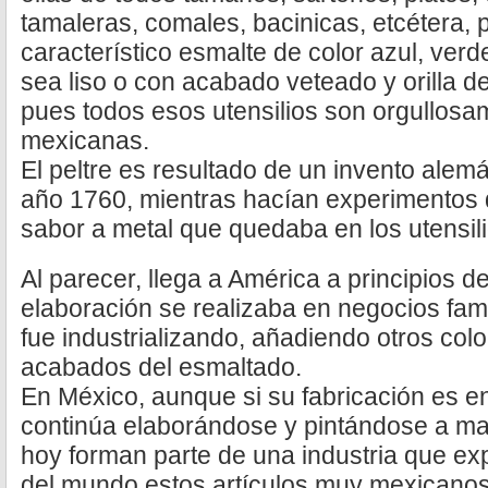
tamaleras, comales, bacinicas, etcétera, 
característico esmalte de color azul, verd
sea liso o con acabado veteado y orilla de
pues todos esos utensilios son orgullosa
mexicanas.
El peltre es resultado de un invento alem
año 1760, mientras hacían experimentos 
sabor a metal que quedaba en los utensil
Al parecer, llega a América a principios d
elaboración se realizaba en negocios fam
fue industrializando, añadiendo otros col
acabados del esmaltado.
En México, aunque si su fabricación es en
continúa elaborándose y pintándose a ma
hoy forman parte de una industria que exp
del mundo estos artículos muy mexicano