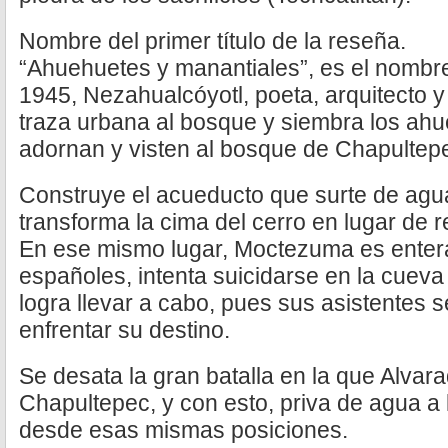
Nombre del primer título de la reseña.
“Ahuehuetes y manantiales”, es el nombre
1945, Nezahualcóyotl, poeta, arquitecto y
traza urbana al bosque y siembra los ah
adornan y visten al bosque de Chapultep
Construye el acueducto que surte de agua
transforma la cima del cerro en lugar de r
En ese mismo lugar, Moctezuma es entera
españoles, intenta suicidarse en la cuev
logra llevar a cabo, pues sus asistentes s
enfrentar su destino.
Se desata la gran batalla en la que Alvar
Chapultepec, y con esto, priva de agua a 
desde esas mismas posiciones.