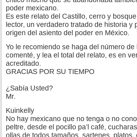
poder mexicano.
Es este relato del Castillo, cerro y bosq
lector, un verdadero tratado de historia 
origen del asiento del poder en México.
Yo le recomiendo se haga del número de l
comenté, y lea el total del relato, es en 
acreditado.
GRACIAS POR SU TIEMPO
¿Sabía Usted?
Mr.
Kuinkelly
No hay mexicano que no tenga o no conoz
peltre, desde el pocillo pa’l café, cuchar
ollas de todos tamaños, sartenes, platos, c