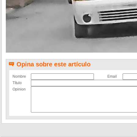
Opina sobre este artículo
Nombre
Email
Título
Opinion