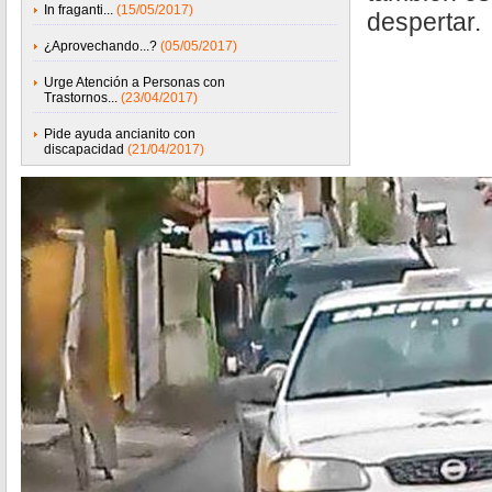
In fraganti...
(15/05/2017)
despertar.
¿Aprovechando...?
(05/05/2017)
Urge Atención a Personas con
Trastornos...
(23/04/2017)
Pide ayuda ancianito con
discapacidad
(21/04/2017)