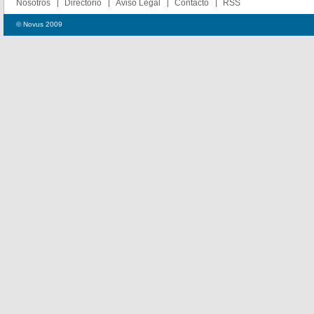
Nosotros
Directorio
Aviso Legal
Contacto
RSS
© Novus 2009