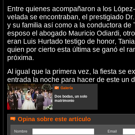
Entre quienes acompañaron a los López-
velada se encontraban, el prestigiado Dr.
y su familia así como a la conductora de
esposo el abogado Mauricio Odiardi, otr
eran Luis Hurtado testigo de honor, Tani
quien por cierto esta última se ganó el 
próxima.
Al igual que la primera vez, la fiesta se 
entrada la noche para hacer de este un dí
Galería
Dos bodas, un solo
matrimonio
Opina sobre este artículo
Nombre
Email