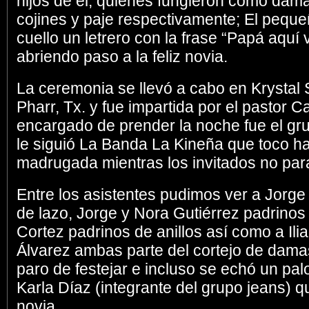
hijos de él, quienes fungieron como dam
cojines y paje respectivamente; El pequ
cuello un letrero con la frase “Papá aquí 
abriendo paso a la feliz novia.
La ceremonia se llevó a cabo en Krystal 
Pharr, Tx. y fue impartida por el pastor 
encargado de prender la noche fue el gr
le siguió La Banda La Kineña que toco ha
madrugada mientras los invitados no para
Entre los asistentes pudimos ver a Jorge 
de lazo, Jorge y Nora Gutiérrez padrinos
Cortez padrinos de anillos así como a Ili
Álvarez ambas parte del cortejo de damas
paro de festejar e incluso se echó un pa
Karla Díaz (integrante del grupo jeans) 
novia.