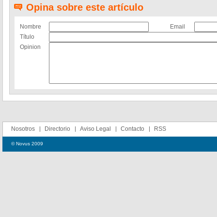
Opina sobre este artículo
Nombre
Email
Título
Opinion
Nosotros
Directorio
Aviso Legal
Contacto
RSS
© Novus 2009