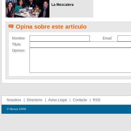
La Mezcalera
Opina sobre este artículo
Nombre
Email
Título
Opinion
Nosotros
Directorio
Aviso Legal
Contacto
RSS
© Novus 2009