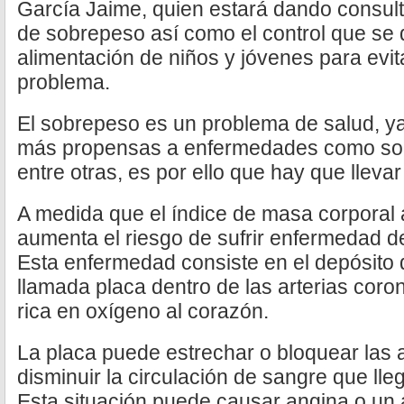
García Jaime, quien estará dando consul
de sobrepeso así como el control que se d
alimentación de niños y jóvenes para evit
problema.
El sobrepeso es un problema de salud, y
más propensas a enfermedades como son l
entre otras, es por ello que hay que lleva
A medida que el índice de masa corporal
aumenta el riesgo de sufrir enfermedad de
Esta enfermedad consiste en el depósito
llamada placa dentro de las arterias coro
rica en oxígeno al corazón.
La placa puede estrechar o bloquear las a
disminuir la circulación de sangre que lle
Esta situación puede causar angina o un 