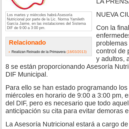
LA PRENS
NUEVA CI
Los martes y miércoles habrá Asesoría
Nutricional por parte de la Lic. Norma Yamileth
García Jaime, en las instalaciones del Sistema
Con la fina
DIF de 9:00 a 3:00 pm.
enfermede
Relacionado
problemas
control de
Realizan Reinado de la Primavera
(18/03/2013)
y adultos, 
8 se están proporcionando Asesoría Nutri
DIF Municipal.
Para ello se han estado programando los
miércoles en horario de 9:00 a 3:00 pm, e
del DIF, pero es necesario que todo aque
anticipación su cita para evitar demoras e
La Asesoría Nutricional estará a cargo de