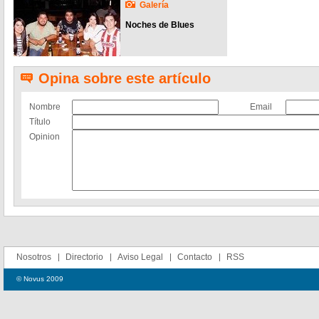
Galería
Noches de Blues
Opina sobre este artículo
Nombre
Email
Título
Opinion
Nosotros
Directorio
Aviso Legal
Contacto
RSS
© Novus 2009