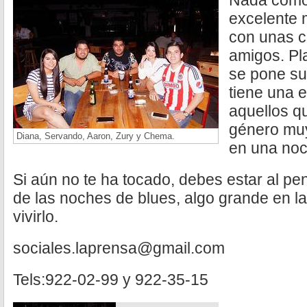
Nada como
excelente 
con unas c
amigos. Pl
se pone su
tiene una 
aquellos q
género muy
Diana, Servando, Aaron, Zury y Chema.
en una noc
Si aún no te ha tocado, debes estar al pe
de las noches de blues, algo grande en l
vivirlo.
sociales.laprensa@gmail.com
Tels:922-02-99 y 922-35-15