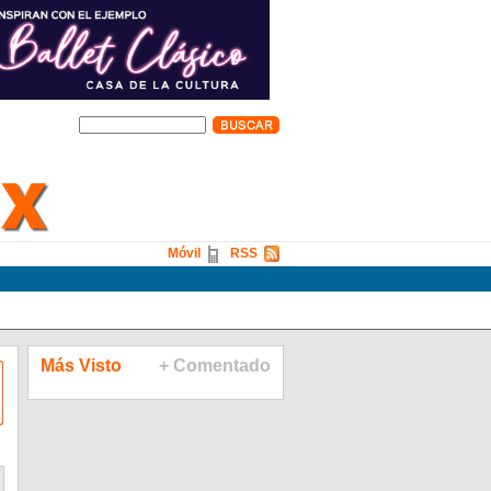
Móvil
RSS
Más Visto
+ Comentado