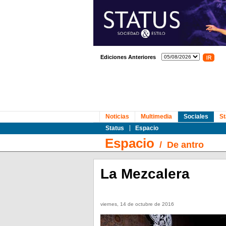
Ediciones Anteriores
Noticias
Multimedia
Sociales
St
Status
Espacio
Espacio
/
De antro
La Mezcalera
viernes, 14 de octubre de 2016