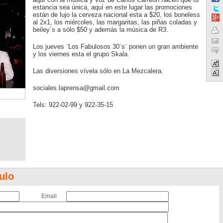
estancia sea única, aquí en este lugar las promociones
están de lujo la cerveza nacional esta a $20, los boneless
al 2x1, los miércoles, las margaritas, las piñas coladas y
beiley´s a sólo $50 y además la música de R3.
Los jueves ¨Los Fabulosos 30´s¨ ponen un gran ambiente
y los viernes esta el grupo Skala.
Las diversiones vívela sólo en La Mezcalera.
sociales.laprensa@gmail.com
Tels: 922-02-99 y 922-35-15
ulo
Email