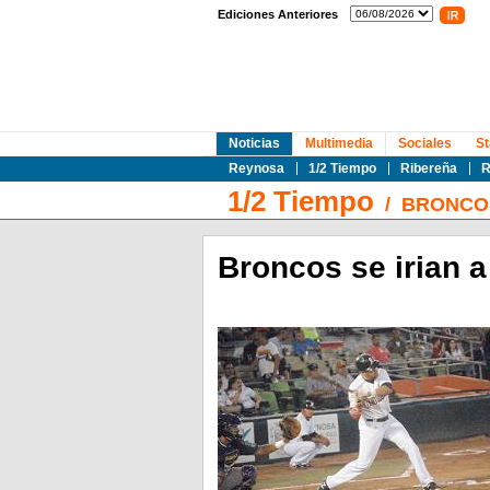
Ediciones Anteriores
Noticias
Multimedia
Sociales
St
Reynosa
1/2 Tiempo
Ribereña
R
1/2 Tiempo
/
BRONCO
Broncos se irian 