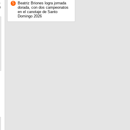
n
5
Beatriz Briones logra jornada
e
dorada, con dos campeonatos
en el canotaje de Santo
Domingo 2026