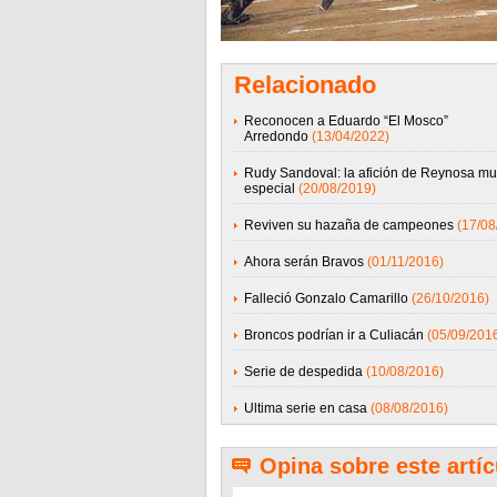
Relacionado
Reconocen a Eduardo “El Mosco”
Arredondo
(13/04/2022)
Rudy Sandoval: la afición de Reynosa mu
especial
(20/08/2019)
Reviven su hazaña de campeones
(17/08
Ahora serán Bravos
(01/11/2016)
Falleció Gonzalo Camarillo
(26/10/2016)
Broncos podrían ir a Culiacán
(05/09/201
Serie de despedida
(10/08/2016)
Ultima serie en casa
(08/08/2016)
Opina sobre este artíc