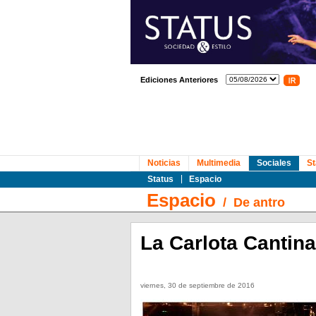
Ediciones Anteriores
Noticias
Multimedia
Sociales
St
Status
Espacio
Espacio
/
De antro
La Carlota Cantin
viernes, 30 de septiembre de 2016