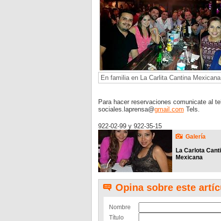
En familia en La Carlita Cantina Mexicana
Para hacer reservaciones comunicate al te
sociales.laprensa@
gmail.com
Tels.
922-02-99 y 922-35-15
Galería
La Carlota Cant
Mexicana
Opina sobre este artíc
Nombre
Título