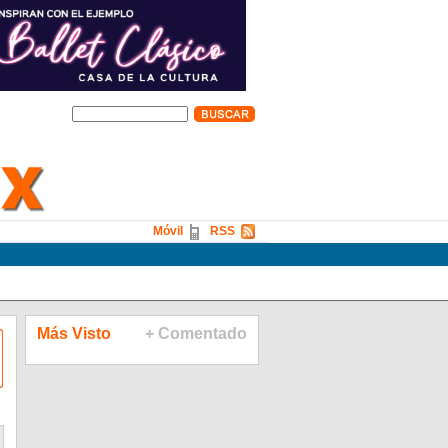
Móvil
RSS
Más Visto
+ Comentado