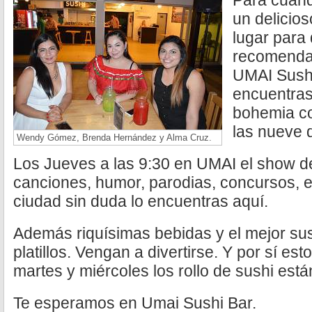
Para cuand
un delicios
lugar para d
recomenda
UMAI Sushi
encuentras
bohemia co
las nueve 
Wendy Gómez, Brenda Hernández y Alma Cruz.
Los Jueves a las 9:30 en UMAI el show d
canciones, humor, parodias, concursos, e
ciudad sin duda lo encuentras aquí.
Además riquísimas bebidas y el mejor sush
platillos. Vengan a divertirse. Y por sí es
martes y miércoles los rollo de sushi est
Te esperamos en Umai Sushi Bar.