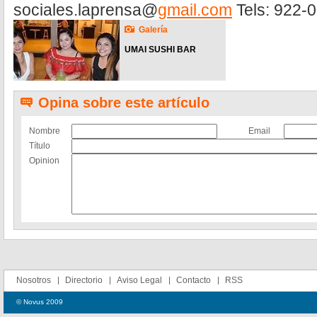
sociales.laprensa@
gmail.com
Tels: 922-
Galería
UMAI SUSHI BAR
Opina sobre este artículo
Nombre
Email
Título
Opinion
Nosotros
Directorio
Aviso Legal
Contacto
RSS
© Novus 2009