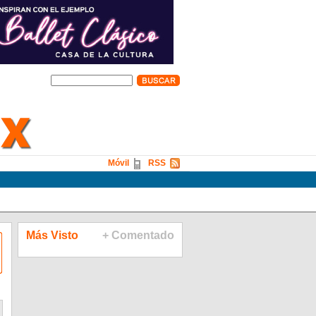
Móvil
RSS
Más Visto
+ Comentado