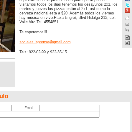
visitarnos todos los dias tenemos los desayunos 2x1, los
martes y jueves las pizzas están al 2x1, así como la
cerveza nacional esta a $20. Además todos los viernes
hay música en vivo.Plaza Engreí, Blvd Hidalgo 213, col.
Valle Alto Tel. 4554851
Te esperamos!!!
sociales.laprensa@gmail.com
Tels: 922-02-99 y 922-35-15
ulo
Email