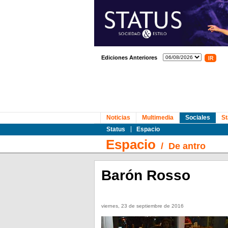
Ediciones Anteriores
Noticias
Multimedia
Sociales
St
Status
Espacio
Espacio
/
De antro
Barón Rosso
viernes, 23 de septiembre de 2016