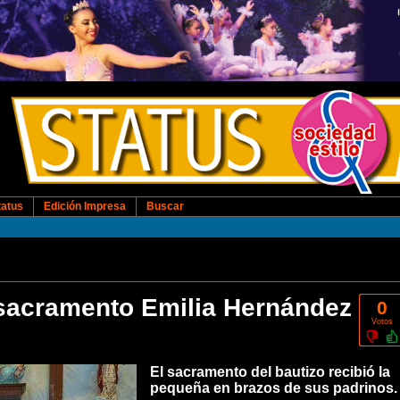
tatus
Edición Impresa
Buscar
 sacramento Emilia Hernández
0
Votos
El sacramento del bautizo recibió la
pequeña en brazos de sus padrinos.