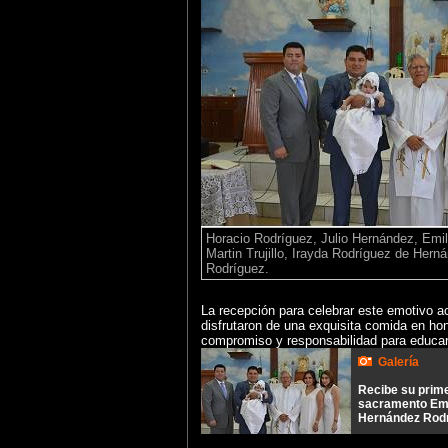
Horacio Rodríguez, Julio Hernández, Emil
Martin Trujillo, Irayda Rodríguez de Hern
Rodríguez.
La recepción para celebrar este emotivo ac
disfrutaron de una exquisita comida en hon
compromiso y responsabilidad para educar 
Galería
Recibe su prim
sacramento Emi
Hernández Rod