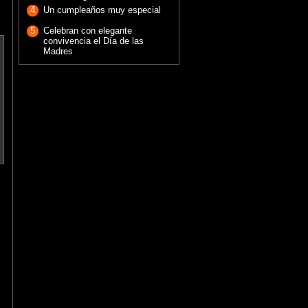
4
Un cumpleaños muy especial
5
Celebran con elegante
convivencia el Día de las
Madres