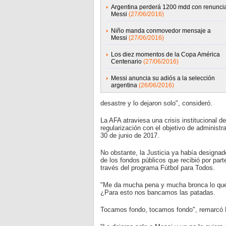
Argentina perderá 1200 mdd con renunci
Messi
(27/06/2016)
Niño manda conmovedor mensaje a
Messi
(27/06/2016)
Los diez momentos de la Copa América
Centenario
(27/06/2016)
Messi anuncia su adiós a la selección
argentina
(26/06/2016)
desastre y lo dejaron solo", consideró.
La AFA atraviesa una crisis institucional 
regularización con el objetivo de administra
30 de junio de 2017.
No obstante, la Justicia ya había designad
de los fondos públicos que recibió por part
través del programa Fútbol para Todos.
"Me da mucha pena y mucha bronca lo que e
¿Para esto nos bancamos las patadas.
Tocamos fondo, tocamos fondo", remarcó