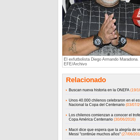
El exfutbolista Diego Armando Maradona.
EFE/Archivo
Relacionado
Buscan nueva historia en la ONEFA
(19/1
Unos 40.000 chilenos celebraron en el es
Nacional la Copa del Centenario
(03/07/
Los chilenos comienzan a conocer el trofe
Copa América Centenario
(30/06/2016)
Macri dice que espera que la alegría de v
Messi "continúe muchos años"
(27/06/201