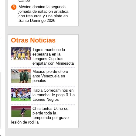
Caribe
5
México domina la segunda
jornada de natación artística
con tres oros y una plata en
Santo Domingo 2026
Otras Noticias
'
Tigres mantiene la
esperanza en la
Leagues Cup tras
empatar con Minnesota
México pierde el oro
ante Venezuela en
penales
Habla Correcaminos en
la cancha: le pega 3-1 a
Leones Negros
Christantus Uche se
pierde toda la
temporada por grave
lesión de rodilla
o