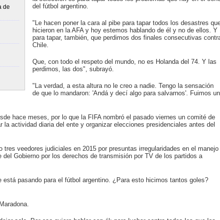
del fútbol argentino.
a de
"Le hacen poner la cara al pibe para tapar todos los desastres qu
hicieron en la AFA y hoy estemos hablando de él y no de ellos. Y
para tapar, también, que perdimos dos finales consecutivas contr
Chile.
Que, con todo el respeto del mundo, no es Holanda del 74. Y las
perdimos, las dos", subrayó.
"La verdad, a esta altura no le creo a nadie. Tengo la sensación
de que lo mandaron: 'Andá y decí algo para salvarnos'. Fuimos un
desde hace meses, por lo que la FIFA nombró el pasado viernes un comité de
r la actividad diaria del ente y organizar elecciones presidenciales antes del
o tres veedores judiciales en 2015 por presuntas irregularidades en el manejo
e del Gobierno por los derechos de transmisión por TV de los partidos a
stá pasando para el fútbol argentino. ¿Para esto hicimos tantos goles?
 Maradona.