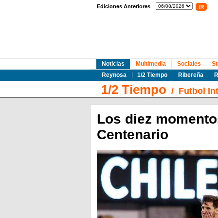
Ediciones Anteriores
Noticias
Multimedia
Sociales
St
Reynosa
1/2 Tiempo
Ribereña
R
1/2 Tiempo
/
Futbol In
Los diez momento
Centenario