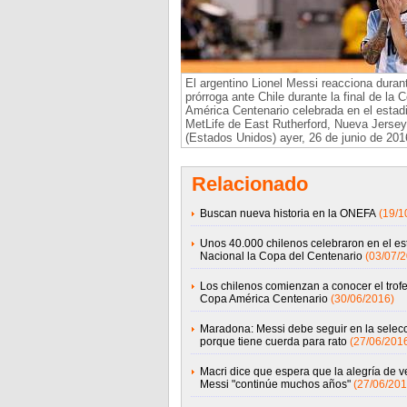
El argentino Lionel Messi reacciona durant
prórroga ante Chile durante la final de la 
América Centenario celebrada en el estad
MetLife de East Rutherford, Nueva Jersey
(Estados Unidos) ayer, 26 de junio de 20
Relacionado
Buscan nueva historia en la ONEFA
(19/1
Unos 40.000 chilenos celebraron en el es
Nacional la Copa del Centenario
(03/07/
Los chilenos comienzan a conocer el trofe
Copa América Centenario
(30/06/2016)
Maradona: Messi debe seguir en la selec
porque tiene cuerda para rato
(27/06/201
Macri dice que espera que la alegría de v
Messi "continúe muchos años"
(27/06/201