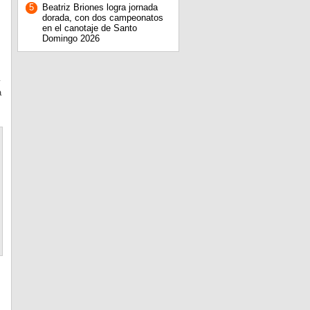
5
Beatriz Briones logra jornada
dorada, con dos campeonatos
en el canotaje de Santo
Domingo 2026
y
a