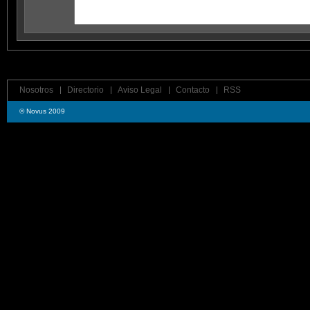
Nosotros
Directorio
Aviso Legal
Contacto
RSS
© Novus 2009