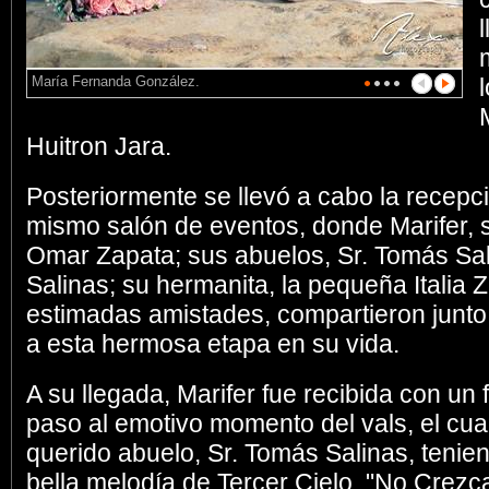
María Fernanda González.
Huitron Jara.
Posteriormente se llevó a cabo la recepci
mismo salón de eventos, donde Marifer, s
Omar Zapata; sus abuelos, Sr. Tomás Sal
Salinas; su hermanita, la pequeña Italia 
estimadas amistades, compartieron junto a
a esta hermosa etapa en su vida.
A su llegada, Marifer fue recibida con un
paso al emotivo momento del vals, el cual
querido abuelo, Sr. Tomás Salinas, tenie
bella melodía de Tercer Cielo, "No Crezc