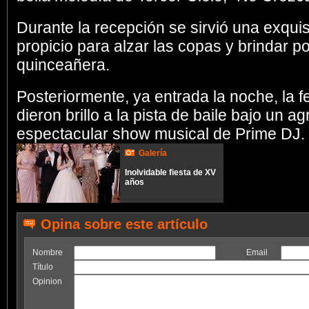
Durante la recepción se sirvió una exqu
propicio para alzar las copas y brindar por
quinceañera.
Posteriormente, ya entrada la noche, la fe
dieron brillo a la pista de baile bajo un 
espectacular show musical de Prime DJ.
Galería
Inolvidable fiesta de XV
años
Opina sobre este artículo
Nombre
Email
Título
Opinion