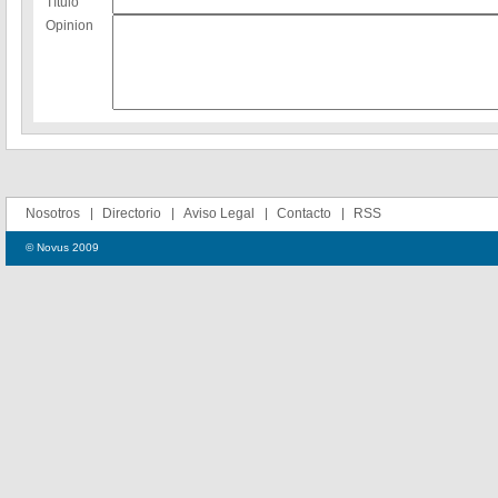
Título
Opinion
Nosotros
Directorio
Aviso Legal
Contacto
RSS
© Novus 2009